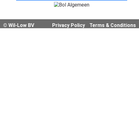
© Wil-Low BV
Privacy Policy
Terms & Conditions