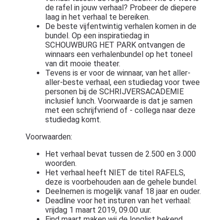
de rafel in jouw verhaal? Probeer de diepere
laag in het verhaal te bereiken.
De beste vijfentwintig verhalen komen in de
bundel. Op een inspiratiedag in
SCHOUWBURG HET PARK ontvangen de
winnaars een verhalenbundel op het toneel
van dit mooie theater.
Tevens is er voor de winnaar, van het aller-
aller-beste verhaal, een studiedag voor twee
personen bij de SCHRIJVERSACADEMIE
inclusief lunch. Voorwaarde is dat je samen
met een schrijfvriend of - collega naar deze
studiedag komt.
Voorwaarden:
Het verhaal bevat tussen de 2.500 en 3.000
woorden.
Het verhaal heeft NIET de titel RAFELS,
deze is voorbehouden aan de gehele bundel.
Deelnemen is mogelijk vanaf 18 jaar en ouder.
Deadline voor het insturen van het verhaal:
vrijdag 1 maart 2019, 09.00 uur.
Eind maart maken wij de longlist bekend.