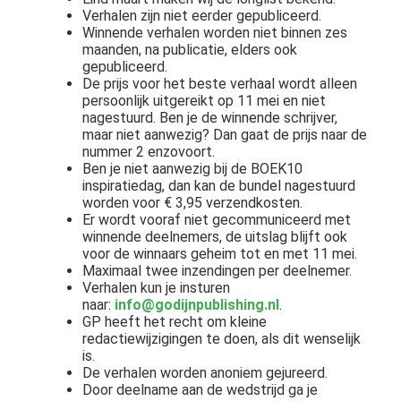
Verhalen zijn niet eerder gepubliceerd.
Winnende verhalen worden niet binnen zes
maanden, na publicatie, elders ook
gepubliceerd.
De prijs voor het beste verhaal wordt alleen
persoonlijk uitgereikt op 11 mei en niet
nagestuurd. Ben je de winnende schrijver,
maar niet aanwezig? Dan gaat de prijs naar de
nummer 2 enzovoort.
Ben je niet aanwezig bij de BOEK10
inspiratiedag, dan kan de bundel nagestuurd
worden voor € 3,95 verzendkosten.
Er wordt vooraf niet gecommuniceerd met
winnende deelnemers, de uitslag blijft ook
voor de winnaars geheim tot en met 11 mei.
Maximaal twee inzendingen per deelnemer.
Verhalen kun je insturen
naar:
info@godijnpublishing.nl
.
GP heeft het recht om kleine
redactiewijzigingen te doen, als dit wenselijk
is.
De verhalen worden anoniem gejureerd.
Door deelname aan de wedstrijd ga je