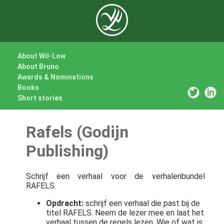
About Wil-Low
About Bruno
Awards & Nominations
Books
Short stories
Rafels (Godijn
Publishing)
Schrijf een verhaal voor de verhalenbundel
RAFELS.
Opdracht:
schrijf een verhaal die past bij de
titel RAFELS. Neem de lezer mee en laat het
verhaal tussen de regels lezen. Wie of wat is