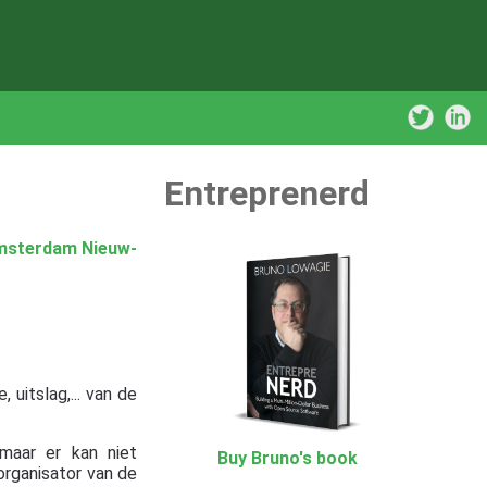
Entreprenerd
Amsterdam Nieuw-
 uitslag,... van de
maar er kan niet
Buy Bruno's book
organisator van de