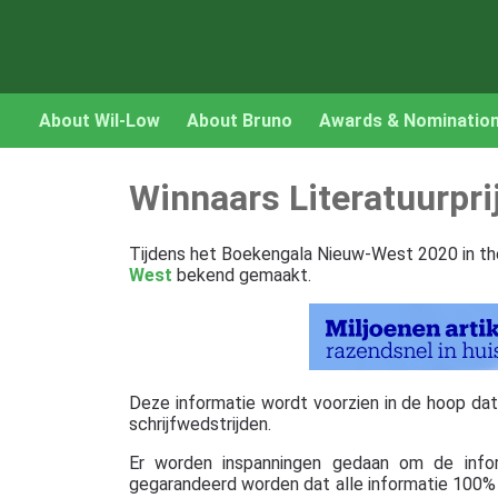
About Wil-Low
About Bruno
Awards & Nominatio
Winnaars Literatuurp
Tijdens het Boekengala Nieuw-West 2020 in th
West
bekend gemaakt.
Deze informatie wordt voorzien in de hoop dat ze
schrijfwedstrijden.
Er worden inspanningen gedaan om de info
gegarandeerd worden dat alle informatie 100% c