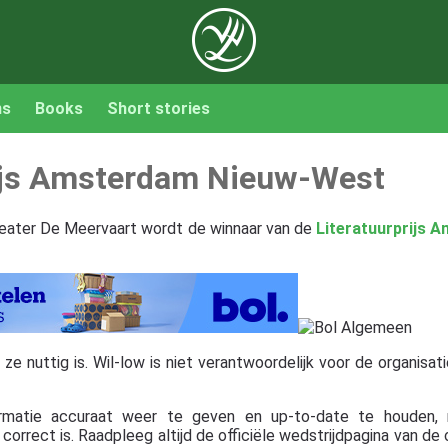
ns
Books
Short stories
rijs Amsterdam Nieuw-West
eater De Meervaart wordt de winnaar van de
Literatuurprijs 
 nuttig is. Wil-low is niet verantwoordelijk voor de organisatie,
rmatie accuraat weer te geven en up-to-date te houden, 
orrect is. Raadpleeg altijd de officiële wedstrijdpagina van de 