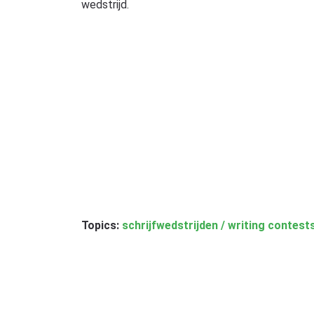
wedstrijd.
Topics:
schrijfwedstrijden / writing contest