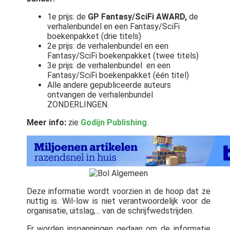
1e prijs: de
GP Fantasy/SciFi AWARD,
de
verhalenbundel en een Fantasy/SciFi
boekenpakket (drie titels)
2e prijs: de verhalenbundel en een
Fantasy/SciFi boekenpakket (twee titels)
3e prijs: de verhalenbundel en een
Fantasy/SciFi boekenpakket (één titel)
Alle andere gepubliceerde auteurs
ontvangen de verhalenbundel
ZONDERLINGEN.
Meer info:
zie
Godijn Publishing
.
Deze informatie wordt voorzien in de hoop dat ze
nuttig is. Wil-low is niet verantwoordelijk voor de
organisatie, uitslag,... van de schrijfwedstrijden.
Er worden inspanningen gedaan om de informatie