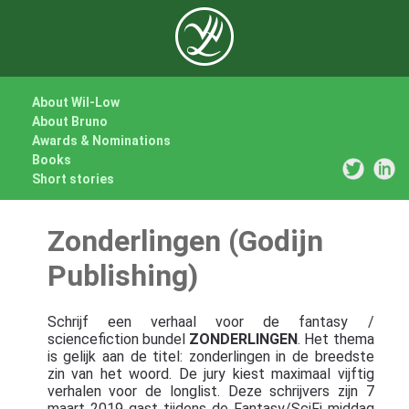
About Wil-Low
About Bruno
Awards & Nominations
Books
Short stories
Zonderlingen (Godijn
Publishing)
Schrijf een verhaal voor de fantasy /
sciencefiction bundel
ZONDERLINGEN
. Het thema
is gelijk aan de titel: zonderlingen in de breedste
zin van het woord. De jury kiest maximaal vijftig
verhalen voor de longlist. Deze schrijvers zijn 7
maart 2019 gast tijdens de Fantasy/SciFi middag