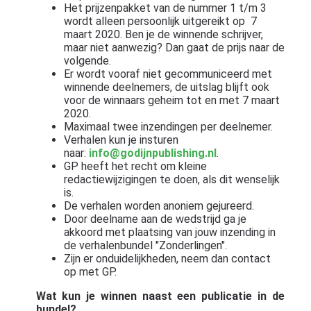
Het prijzenpakket van de nummer 1 t/m 3
wordt alleen persoonlijk uitgereikt op 7
maart 2020. Ben je de winnende schrijver,
maar niet aanwezig? Dan gaat de prijs naar de
volgende.
Er wordt vooraf niet gecommuniceerd met
winnende deelnemers, de uitslag blijft ook
voor de winnaars geheim tot en met 7 maart
2020.
Maximaal twee inzendingen per deelnemer.
Verhalen kun je insturen
naar:
info@godijnpublishing.nl
.
GP heeft het recht om kleine
redactiewijzigingen te doen, als dit wenselijk
is.
De verhalen worden anoniem gejureerd.
Door deelname aan de wedstrijd ga je
akkoord met plaatsing van jouw inzending in
de verhalenbundel "Zonderlingen".
Zijn er onduidelijkheden, neem dan contact
op met GP.
Wat kun je winnen naast een publicatie in de
bundel?