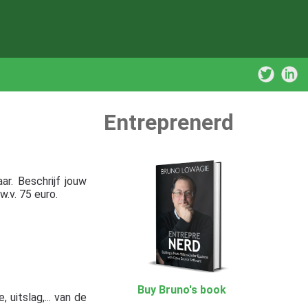
Entreprenerd
ar. Beschrijf jouw
.v. 75 euro.
Buy Bruno's book
 uitslag,... van de