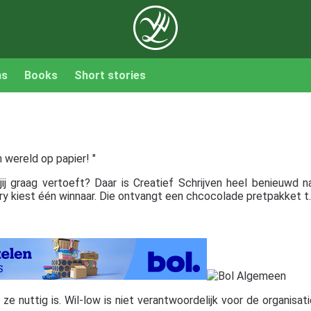
ns
Books
Short stories
n wereld op papier! "
ij graag vertoeft? Daar is Creatief Schrijven heel benieuwd na
y kiest één winnaar. Die ontvangt een chcocolade pretpakket t.w
 nuttig is. Wil-low is niet verantwoordelijk voor de organisatie,