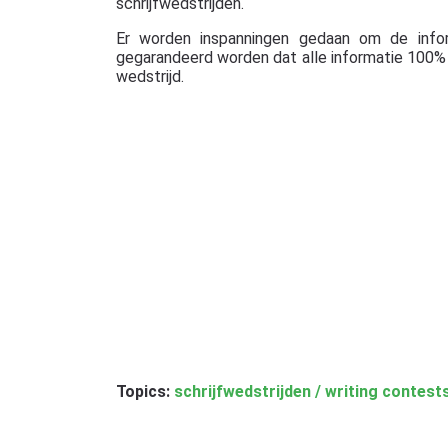
schrijfwedstrijden.
Er worden inspanningen gedaan om de info
gegarandeerd worden dat alle informatie 100% c
wedstrijd.
Topics:
schrijfwedstrijden / writing contest