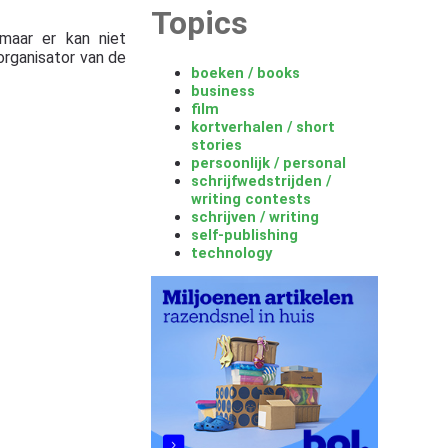
Topics
maar er kan niet
organisator van de
boeken / books
business
film
kortverhalen / short
stories
persoonlijk / personal
schrijfwedstrijden /
writing contests
schrijven / writing
self-publishing
technology