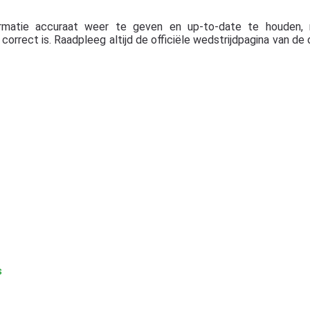
rmatie accuraat weer te geven en up-to-date te houden, 
orrect is. Raadpleeg altijd de officiële wedstrijdpagina van de 
s