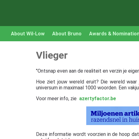
About Wil-Low
About Bruno
Awards & Nominatio
Vlieger
"Ontsnap even aan de realiteit en verzin je eige
Hoe ziet jouw wereld eruit? Die wereld waar j
universum in maximaal 1000 woorden. Een vakjur
Voor meer info, zie
azertyfactor.be
Deze informatie wordt voorzien in de hoop dat ze