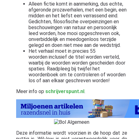
Alleen fictie komt in aanmerking, dus echte,
afgeronde prozaverhalen, met een begin, een
midden en het liefst een verrassend eind.
Gedichten, filosofische overpeinzingen en
beschouwingen van natuur en persoonlijk
leed worden, hoe mooi opgeschreven ook,
onverbiddelijk en meedogenloos terzijde
gelegd en doen niet mee aan de wedstrijd.
Het verhaal moet in precies 55
woorden inclusief de titel worden verteld,
waarbij de woorden worden gescheiden door
spaties. Raadpleeg bij twijfel het
woordenboek om te controleren of woorden
los of aan elkaar geschreven worden!
Meer info op
schrijverspunt.nl
.
Deze informatie wordt voorzien in de hoop dat ze
nuttig is. Wil-low is niet verantwoordelijk voor de