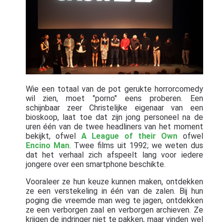
Wie een totaal van de pot gerukte horrorcomedy
wil zien, moet "porno" eens proberen. Een
schijnbaar zeer Christelijke eigenaar van een
bioskoop, laat toe dat zijn jong personeel na de
uren één van de twee headliners van het moment
bekijkt, ofwel
A League of their Own
ofwel
Encino Man
. Twee films uit 1992; we weten dus
dat het verhaal zich afspeelt lang voor iedere
jongere over een smartphone beschikte.
Vooraleer ze hun keuze kunnen maken, ontdekken
ze een verstekeling in één van de zalen. Bij hun
poging die vreemde man weg te jagen, ontdekken
ze een verborgen zaal en verborgen archieven. Ze
krijgen de indringer niet te pakken, maar vinden wel