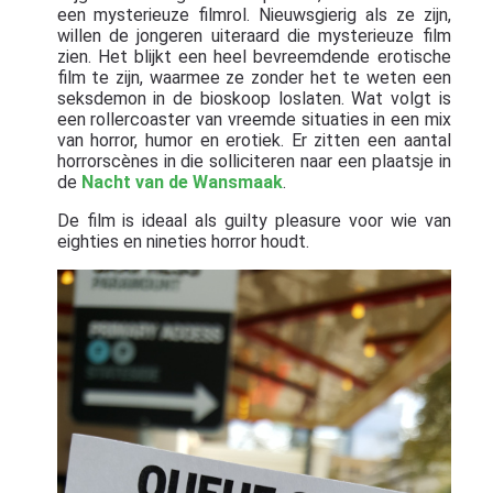
een mysterieuze filmrol. Nieuwsgierig als ze zijn,
willen de jongeren uiteraard die mysterieuze film
zien. Het blijkt een heel bevreemdende erotische
film te zijn, waarmee ze zonder het te weten een
seksdemon in de bioskoop loslaten. Wat volgt is
een rollercoaster van vreemde situaties in een mix
van horror, humor en erotiek. Er zitten een aantal
horrorscènes in die solliciteren naar een plaatsje in
de
Nacht van de Wansmaak
.
De film is ideaal als guilty pleasure voor wie van
eighties en nineties horror houdt.