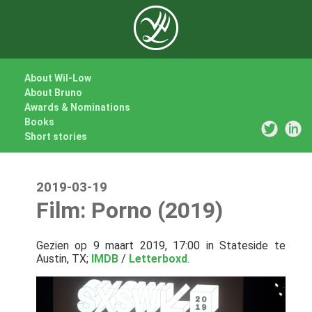
About Wil-Low
About Bruno
Awards & Nominations
Books
Short stories
2019-03-19
Film: Porno (2019)
Gezien op 9 maart 2019, 17:00 in Stateside te
Austin, TX;
IMDB
/
Letterboxd
.