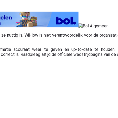
 nuttig is. Wil-low is niet verantwoordelijk voor de organisatie,
rmatie accuraat weer te geven en up-to-date te houden, 
orrect is. Raadpleeg altijd de officiële wedstrijdpagina van de 