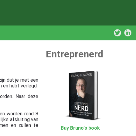
Entreprenerd
ijn dat je met een
n en hebt verlegd.
orden. Naar deze
rden worden rond 8
jke afsluiting van
men en zullen te
Buy Bruno's book