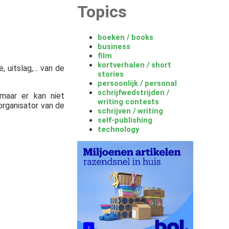
Topics
boeken / books
business
film
kortverhalen / short
 uitslag,... van de
stories
persoonlijk / personal
schrijfwedstrijden /
maar er kan niet
writing contests
organisator van de
schrijven / writing
self-publishing
technology