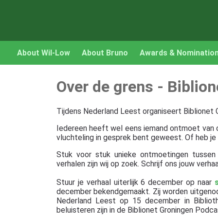
About Wil-Low
About Bruno
Awards & Nominatio
Over de grens - Biblio
Tijdens Nederland Leest organiseert Biblionet G
Iedereen heeft wel eens iemand ontmoet van ove
vluchteling in gesprek bent geweest. Of heb je
Stuk voor stuk unieke ontmoetingen tussen
verhalen zijn wij op zoek. Schrijf ons jouw verha
Stuur je verhaal uiterlijk 6 december op naar
december bekendgemaakt. Zij worden uitgenodig
Nederland Leest op 15 december in Bibliot
beluisteren zijn in de Biblionet Groningen Podca