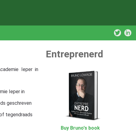
Entreprenerd
cademie Ieper in
mie Ieper in
ands geschreven
/of tegendraads
Buy Bruno's book