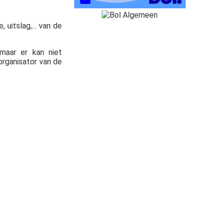
 uitslag,... van de
maar er kan niet
organisator van de