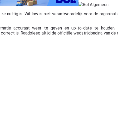
 nuttig is. Wil-low is niet verantwoordelijk voor de organisatie,
rmatie accuraat weer te geven en up-to-date te houden, 
orrect is. Raadpleeg altijd de officiële wedstrijdpagina van de 