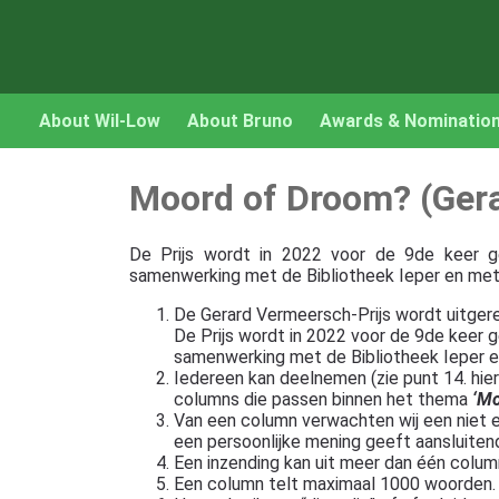
About Wil-Low
About Bruno
Awards & Nominatio
Moord of Droom? (Gera
De Prijs wordt in 2022 voor de 9de keer g
samenwerking met de Bibliotheek Ieper en met 
De Gerard Vermeersch-Prijs wordt uitgere
De Prijs wordt in 2022 voor de 9de keer 
samenwerking met de Bibliotheek Ieper e
Iedereen kan deelnemen (zie punt 14. hie
columns die passen binnen het thema
‘Mo
Van een column verwachten wij een niet e
een persoonlijke mening geeft aansluiten
Een inzending kan uit meer dan één colum
Een column telt maximaal 1000 woorden.