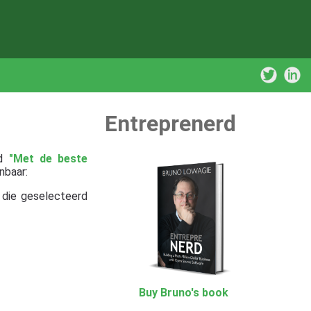
Entreprenerd
jd
"Met de beste
nbaar:
n die geselecteerd
Buy Bruno's book