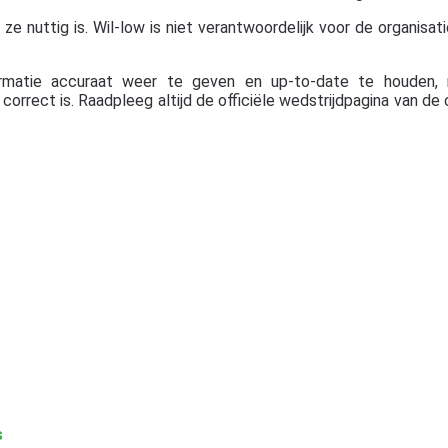
 nuttig is. Wil-low is niet verantwoordelijk voor de organisatie,
rmatie accuraat weer te geven en up-to-date te houden, 
orrect is. Raadpleeg altijd de officiële wedstrijdpagina van de 
s