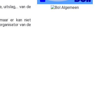
 uitslag,... van de
maar er kan niet
organisator van de