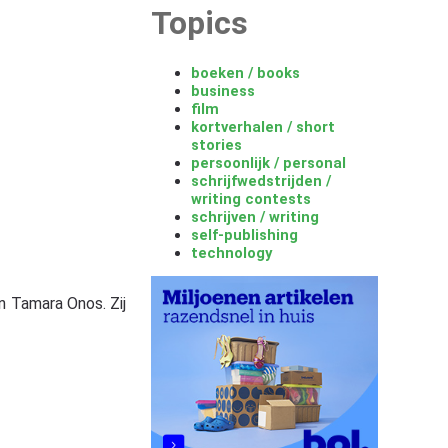
Topics
boeken / books
business
film
kortverhalen / short
stories
persoonlijk / personal
schrijfwedstrijden /
writing contests
schrijven / writing
self-publishing
technology
n Tamara Onos. Zij