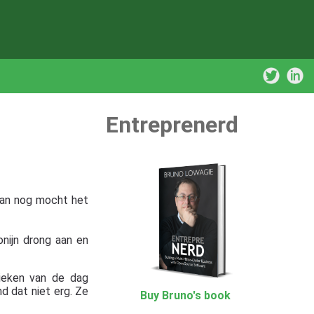
Entreprenerd
 dan nog mocht het
nijn drong aan en
rieken van de dag
d dat niet erg. Ze
Buy Bruno's book