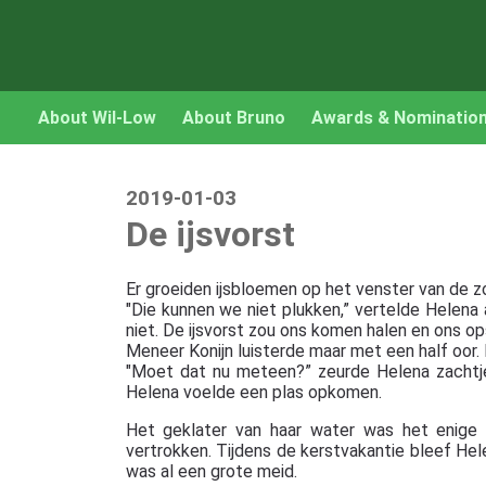
About Wil-Low
About Bruno
Awards & Nominatio
2019-01-03
De ijsvorst
Er groeiden ijsbloemen op het venster van de z
"Die kunnen we niet plukken,” vertelde Helena
niet. De ijsvorst zou ons komen halen en ons opsl
Meneer Konijn luisterde maar met een half oor. Hi
"Moet dat nu meteen?” zeurde Helena zachtje
Helena voelde een plas opkomen.
Het geklater van haar water was het enige 
vertrokken. Tijdens de kerstvakantie bleef Hele
was al een grote meid.