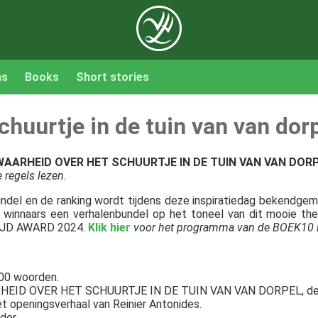
ns
Books
Short stories
chuurtje in de tuin van van dor
WAARHEID OVER HET SCHUURTJE IN DE TUIN VAN VAN DOR
 regels lezen.
undel en de ranking wordt tijdens deze inspiratiedag bekendg
nnaars een verhalenbundel op het toneel van dit mooie thea
IJD AWARD 2024.
Klik hier
voor het programma van de BOEK10 i
000 woorden.
AARHEID OVER HET SCHUURTJE IN DE TUIN VAN VAN DORPEL, de
 openingsverhaal van Reinier Antonides.
der.