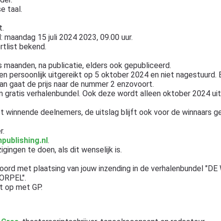
e taal.
.
: maandag 15 juli 2024 2023, 09.00 uur.
tlist bekend.
 maanden, na publicatie, elders ook gepubliceerd.
en persoonlijk uitgereikt op 5 oktober 2024 en niet nagestuurd. 
an gaat de prijs naar de nummer 2 enzovoort.
n gratis verhalenbundel. Ook deze wordt alleen oktober 2024 uit
 winnende deelnemers, de uitslag blijft ook voor de winnaars g
r.
publishing.nl
.
gingen te doen, als dit wenselijk is.
koord met plaatsing van jouw inzending in de verhalenbundel 
ORPEL".
ct op met GP.