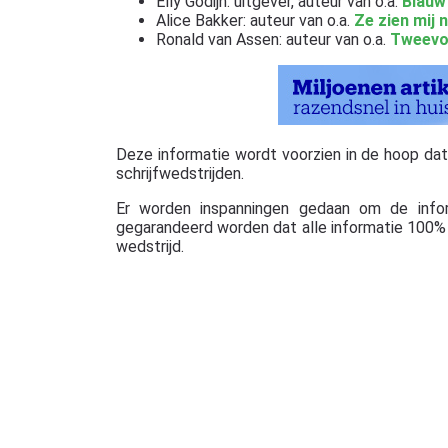
Elly Godijn: uitgever, auteur van o.a.
Blauw
Alice Bakker: auteur van o.a.
Ze zien mij n
Ronald van Assen: auteur van o.a.
Tweevou
Deze informatie wordt voorzien in de hoop dat ze
schrijfwedstrijden.
Er worden inspanningen gedaan om de info
gegarandeerd worden dat alle informatie 100% c
wedstrijd.