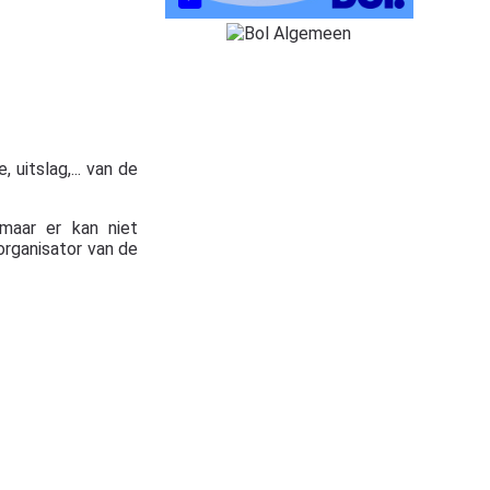
 uitslag,... van de
maar er kan niet
organisator van de