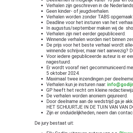
Verhalen zijn geschreven in de Nederlands
Geen kinder- of jeugdverhalen.
Verhalen worden zonder TABS opgemaakt
Deadline voor het insturen van het verhaal
In augustus/september maken wij de shor
Verhalen zijn niet eerder gepubliceerd.
Winnende verhalen worden niet binnen zes
De prijs voor het beste verhaal wordt alle
winnende schrijver, maar niet aanwezig? D
Voor iedere gepubliceerde auteur is er ee
nagestuurd.
Er wordt vooraf niet gecommuniceerd met
5 oktober 2024.
Maximaal twee inzendingen per deelneme
Verhalen kun je insturen naar:
info@godijn
GP heeft het recht om kleine redactiewijzi
De verhalen worden anoniem gejureerd.
Door deelname aan de wedstrijd ga je ak
HET SCHUURTJE IN DE TUIN VAN VAN D
Zijn er onduidelijkheden, neem dan conta
De jury bestaat uit: