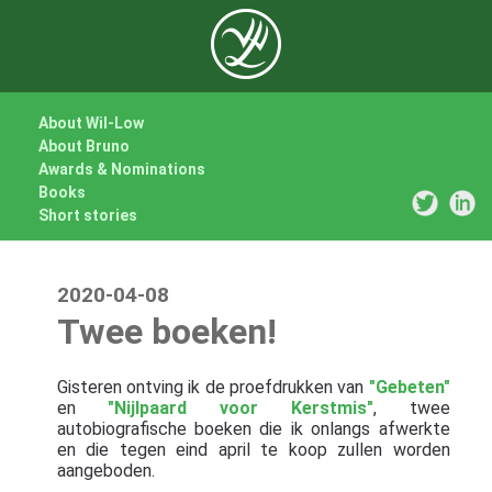
About Wil-Low
About Bruno
Awards & Nominations
Books
Short stories
2020-04-08
Twee boeken!
Gisteren ontving ik de proefdrukken van
"Gebeten"
en
"Nijlpaard voor Kerstmis"
, twee
autobiografische boeken die ik onlangs afwerkte
en die tegen eind april te koop zullen worden
aangeboden.