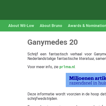
About Wil-Low
About Bruno
Awards & Nominatio
Ganymedes 20
Schrijf een fantastisch verhaal voor Gany
Nederlandstalige fantastische literatuur, sa
Voor meer info, zie
pr1ma.nl
.
Deze informatie wordt voorzien in de hoop dat ze
schrijfwedstrijden.