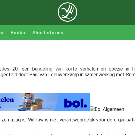
ns
Books
Short stories
medes 20, een bundeling van korte verhalen en poëzie in 
mengesteld door Paul van Leeuwenkamp in samenwerking met Rem
 nuttig is. Wil-low is niet verantwoordelijk voor de organisatie,