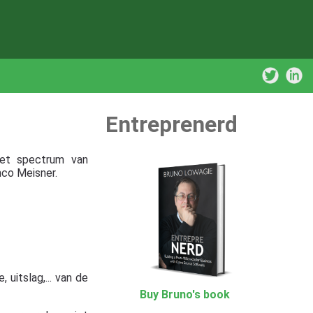
Entreprenerd
het spectrum van
co Meisner.
 uitslag,... van de
Buy Bruno's book