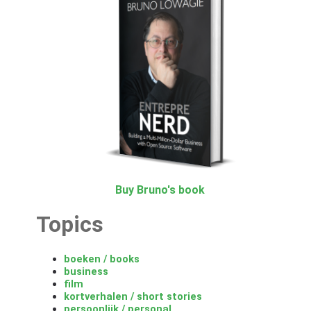
Buy Bruno's book
Topics
boeken / books
business
film
kortverhalen / short stories
persoonlijk / personal