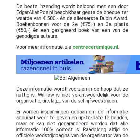
De beste inzending wordt beloond met een door
EdgarAllanPoe.nl beschikbaar gestelde cheque ter
waarde van € 500,- én de allereerste Dupin Award.
Boekenbonnen voor de 2e (€75,-) en 3e plaats
(€50,-) én een gesigneerd boek van een van de
genodigde auteurs.
Voor meer informatie, zie
centreceramique.nl
.
Deze informatie wordt voorzien in de hoop dat ze
nuttig is. Wil-low is niet verantwoordelijk voor de
organisatie, uitslag,... van de schrijfwedstrijden.
Er worden inspanningen gedaan om de informatie
accuraat weer te geven en up-to-date te houden,
maar er kan niet gegarandeerd worden dat alle
informatie 100% correct is. Raadpleeg altijd de
officiële wedstrijdpagina van de organisator van de