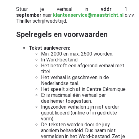
Stuur je verhaal in
vóór 1
september
naar
klantenservice@maastricht.nl
o.v.v.
Thriller schrijfwedstrijd.
Spelregels en voorwaarden
Tekst aanleveren:
Min. 2000 en max. 2500 woorden.
In Word-bestand
Het betreft een afgerond verhaal met
titel.
Het verhaal is geschreven in de
Nederlandse taal.
Het speelt zich af in Centre Céramique.
Er is maximaal één verhaal per
deelnemer toegestaan.
Ingezonden verhalen zijn niet eerder
gepubliceerd (online of in gedrukte
vorm).
De teksten worden door de jury
anoniem behandeld. Dus naam niet
vermelden in het Word-bestand. Zet je