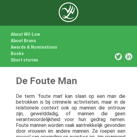
About Wil-Low
About Bruno
Awards & Nominations
Books
Short stories
De Foute Man
De term ‘foute man’ kan slaan op een man die
betrokken is bij criminele activiteiten, maar in de
relationele context ook op mannen die ontrouw
zijn, gewelddadig, of mannen die geen
verantwoordelijkheid voor hun gedrag nemen.
Foute mannen worden vaak aantrekkelijk gevonden
door vrouwen èn andere mannen. Ze roepen een
gevoel van opwinding en avontuur op, zijn spannend