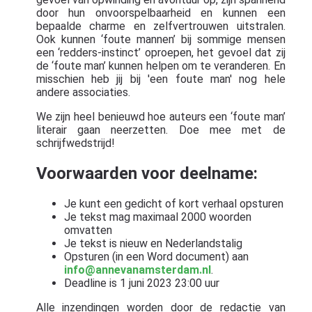
door hun onvoorspelbaarheid en kunnen een
bepaalde charme en zelfvertrouwen uitstralen.
Ook kunnen ‘foute mannen’ bij sommige mensen
een ‘redders-instinct’ oproepen, het gevoel dat zij
de ‘foute man’ kunnen helpen om te veranderen. En
misschien heb jij bij 'een foute man' nog hele
andere associaties.
We zijn heel benieuwd hoe auteurs een ‘foute man’
literair gaan neerzetten. Doe mee met de
schrijfwedstrijd!
Voorwaarden voor deelname:
Je kunt een gedicht of kort verhaal opsturen
Je tekst mag maximaal 2000 woorden
omvatten
Je tekst is nieuw en Nederlandstalig
Opsturen (in een Word document) aan
info@annevanamsterdam.nl
.
Deadline is 1 juni 2023 23:00 uur
Alle inzendingen worden door de redactie van