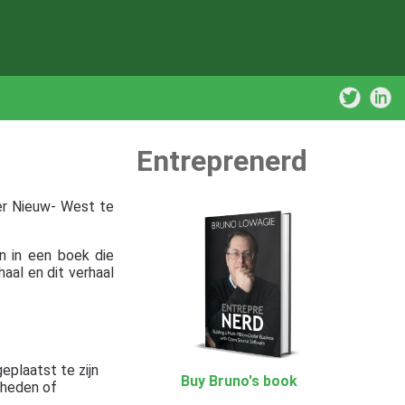
Entreprenerd
ver Nieuw- West te
n in een boek die
aal en dit verhaal
plaatst te zijn
Buy Bruno's book
 heden of