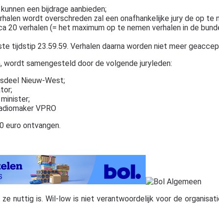
 kunnen een bijdrage aanbieden;
erhalen wordt overschreden zal een onafhankelijke jury de op te
circa 20 verhalen (= het maximum op te nemen verhalen in de bun
ste tijdstip 23.59.59. Verhalen daarna worden niet meer geaccep
n, wordt samengesteld door de volgende juryleden:
dsdeel Nieuw-West;
tor;
minister;
 radiomaker VPRO
0 euro ontvangen.
 nuttig is. Wil-low is niet verantwoordelijk voor de organisatie,