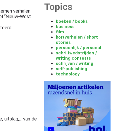
Topics
 nemen verhalen
del “Nieuw-West
boeken / books
business
teerd.
film
kortverhalen / short
stories
persoonlijk / personal
schrijfwedstrijden /
writing contests
schrijven / writing
self-publishing
technology
 uitslag,... van de