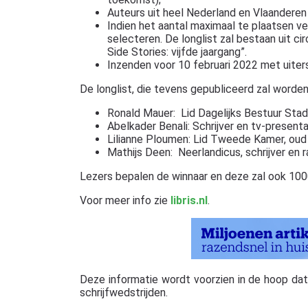
Auteurs uit heel Nederland en Vlaanderen
Indien het aantal maximaal te plaatsen v
selecteren. De longlist zal bestaan uit 
Side Stories: vijfde jaargang”.
Inzenden voor 10 februari 2022 met uiter
De longlist, die tevens gepubliceerd zal worde
Ronald Mauer: Lid Dagelijks Bestuur Sta
Abelkader Benali: Schrijver en tv-presenta
Lilianne Ploumen: Lid Tweede Kamer, oud 
Mathijs Deen: Neerlandicus, schrijver en
Lezers bepalen de winnaar en deze zal ook 100
Voor meer info zie
libris.nl
.
Deze informatie wordt voorzien in de hoop dat ze
schrijfwedstrijden.