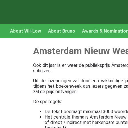
About Wil-Low
About Bruno
Awards & Nominatio
Amsterdam Nieuw We
Ook dit jaar is er weer de publieksprijs Amst
schrijven.
Uit de inzendingen zal door een vakkundige j
tijdens het boekenweek aan lezers gegeven zal 
zal de prijs ontvangen.
De spelregels:
De tekst bedraagt maximaal 3000 woord
Het centrale thema is Amsterdam Nieuw-W
of direct / indirect met herkenbare punte
toekomst);